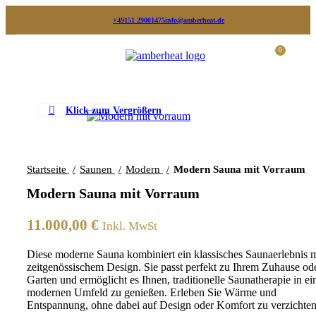
+49151 29001475
info@amberheat.de
0
MENÜ
0,0
Klick zum Vergrößern
Startseite
Saunen
Modern
Modern Sauna mit Vorraum
Modern Sauna mit Vorraum
11.000,00
€
Inkl. MwSt
Diese moderne Sauna kombiniert ein klassisches Saunaerlebnis m
zeitgenössischem Design. Sie passt perfekt zu Ihrem Zuhause od
Garten und ermöglicht es Ihnen, traditionelle Saunatherapie in e
modernen Umfeld zu genießen. Erleben Sie Wärme und
Entspannung, ohne dabei auf Design oder Komfort zu verzichten