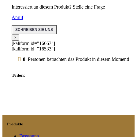
Interessiert an diesem Produkt? Stelle eine Frage
Anruf
SCHREIBEN SIE UNS
×
[kaliform id="16667"]
[kaliform id="16533"]
8
Personen betrachten das Produkt in diesem Moment!
Teilen:
Produkte
Fasssauna